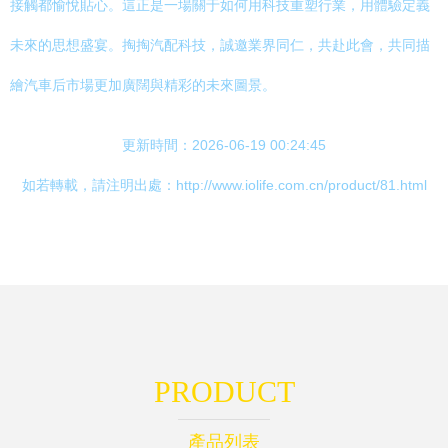
接觸都愉悅貼心。這正是一場關于如何用科技重塑行業，用體驗定義
未來的思想盛宴。掏掏汽配科技，誠邀業界同仁，共赴此會，共同描
繪汽車后市場更加廣闊與精彩的未來圖景。
更新時間：2026-06-19 00:24:45
如若轉載，請注明出處：http://www.iolife.com.cn/product/81.html
PRODUCT
產品列表