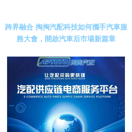
跨界融合 掏掏汽配科技如何攜手汽車服
務大會，開啟汽車后市場新篇章