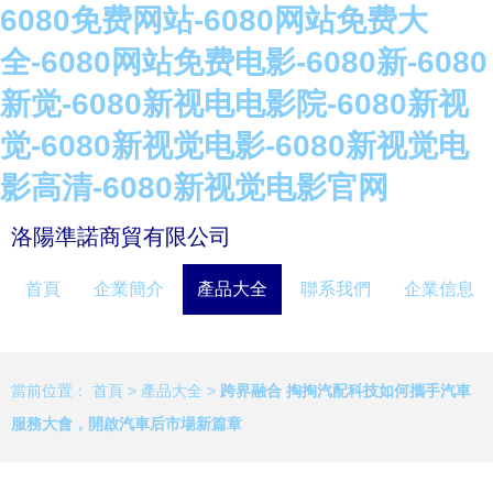
6080免费网站-6080网站免费大
全-6080网站免费电影-6080新-6080
新觉-6080新视电电影院-6080新视
觉-6080新视觉电影-6080新视觉电
影高清-6080新视觉电影官网
洛陽準諾商貿有限公司
首頁
企業簡介
產品大全
聯系我們
企業信息
當前位置：
首頁
>
產品大全
>
跨界融合 掏掏汽配科技如何攜手汽車
服務大會，開啟汽車后市場新篇章