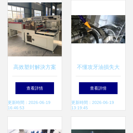
又安心
升級
高效塑封解決方案
不懂攻牙油損失大
汽車配件與化妝品
同樣的絲錐，從
查看詳情
查看詳情
的智能包裝之道
5000次到3萬次的
更新時間：2026-06-19
更新時間：2026-06-19
16:46:53
13:19:45
差距是如何拉開