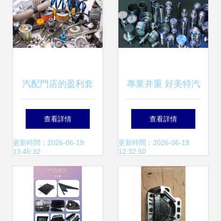
的？
汽配門店的盈利套
專業并重 好美特汽
路與美妝行業啟示
配連鎖與雅致護膚
查看詳情
查看詳情
哪種模式最賺錢？
的多維思考
更新時間：2026-06-19
更新時間：2026-06-19
13:45:32
12:32:50